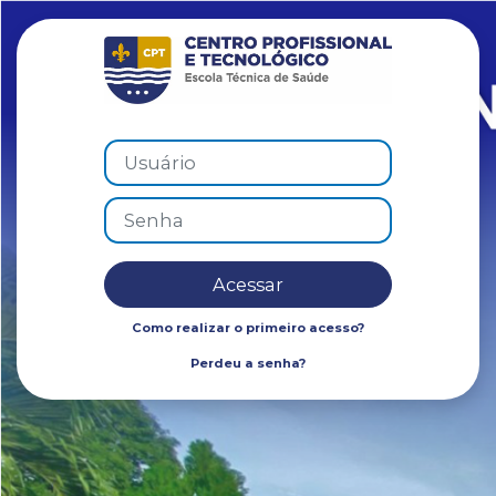
Ir para o conteúdo principal
Acesso a EaD 
Usuário
Senha
Acessar
Como realizar o primeiro acesso?
Perdeu a senha?